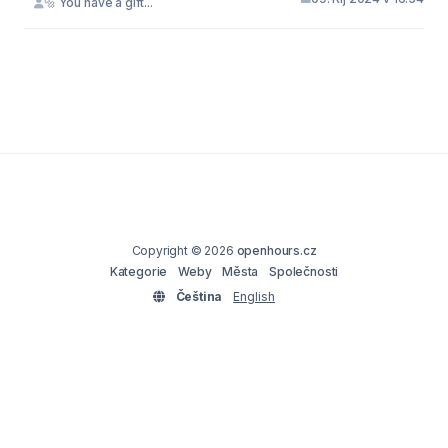
🔩 You have a gift...
Copyright © 2026
openhours.cz
Kategorie
Weby
Města
Společnosti
Čeština
English