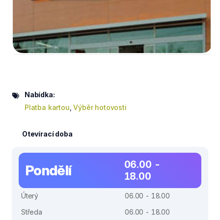
Nabídka:
Platba kartou
,
Výběr hotovosti
Otevírací doba
06.00 -
Pondělí
18.00
Úterý
06.00 - 18.00
Středa
06.00 - 18.00