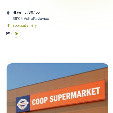
Hlavní č. 30/ 55
69106
VelkéPavlovice
Zobrazit směry