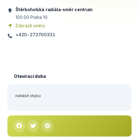
Štěrboholská radiála-směr centrum
100 00
Praha 10
Zobrazit směry
+420-272700331
Otevírací doba
nahlásit chybu