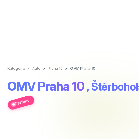
Kategorie
Auto
Praha 10
OMV Praha 10
OMV Praha 10
, Štěrboho
Zavřeno