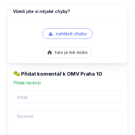
Všimli jste si nějaké chyby?
nahlásit chybu
toto je mé místo
Přidat komentář k OMV Praha 10
Přidat recenzi