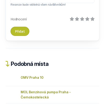
Recenze bude viditelná všem návštěvníkům!
Hodnocení
Podobná místa
OMV Praha 10
MOL Benzínová pumpa Praha -
Černokostelecká