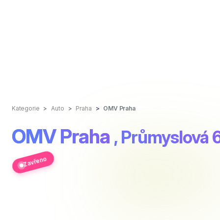
Kategorie
Auto
Praha
OMV Praha
OMV Praha
, Průmyslová 
Zavřeno