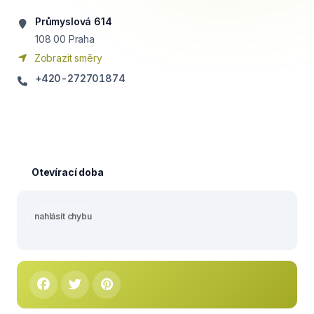
Průmyslová 614
108 00
Praha
Zobrazit směry
+420-272701874
Otevírací doba
nahlásit chybu