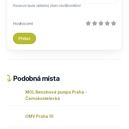
Recenze bude viditelná všem návštěvníkům!
Hodnocení
Podobná místa
MOL Benzínová pumpa Praha -
Černokostelecká
OMV Praha 10