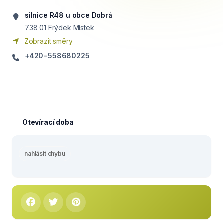
silnice R48 u obce Dobrá
738 01
Frýdek Místek
Zobrazit směry
+420-558680225
Otevírací doba
nahlásit chybu