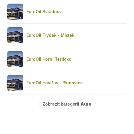
EuroOil Sviadnov
EuroOil Frýdek - Místek
EuroOil Horní Těrlicko
EuroOil Havířov - Bludovice
Zobrazit kategorii
Auto