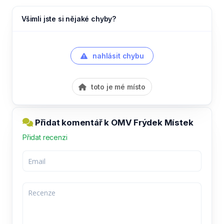
Všimli jste si nějaké chyby?
nahlásit chybu
toto je mé místo
Přidat komentář k OMV Frýdek Místek
Přidat recenzi