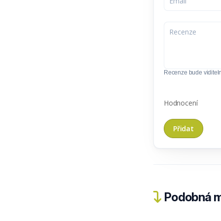
Recenze bude viditel
Hodnocení
Podobná m