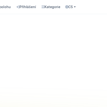
 polohu
Příhlášení
Kategorie
CS