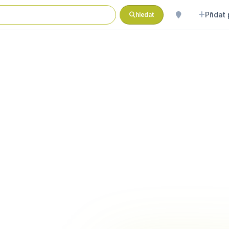
Přidat
hledat