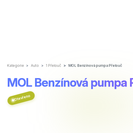
Kategorie
Auto
1 Přelouč
MOL Benzínová pumpa Přelouč
MOL Benzínová pumpa 
Otevřeno