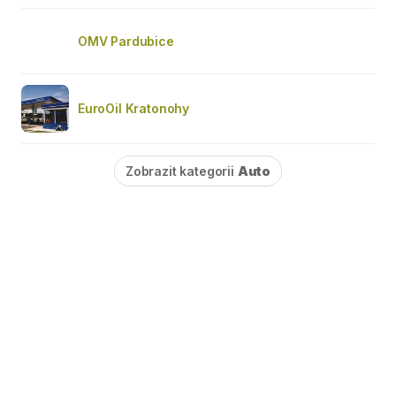
OMV Pardubice
EuroOil Kratonohy
Zobrazit kategorii
Auto