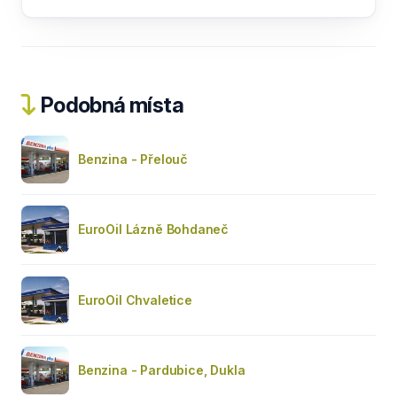
Podobná místa
Benzina - Přelouč
EuroOil Lázně Bohdaneč
EuroOil Chvaletice
Benzina - Pardubice, Dukla