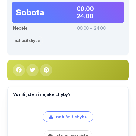
00.00 -
Sobota
24.00
Neděle
00.00 - 24.00
nahlásit chybu
Všimli jste si nějaké chyby?
nahlásit chybu
toto je mé místo