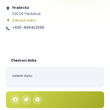
Hradecká
530 09
Pardubice
Zobrazit směry
+420-466412595
Otevírací doba
nahlásit chybu