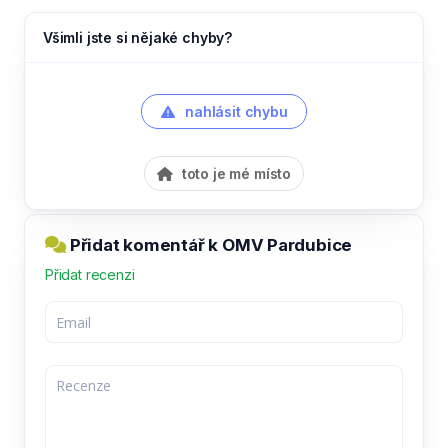
Všimli jste si nějaké chyby?
nahlásit chybu
toto je mé místo
Přidat komentář k OMV Pardubice
Přidat recenzi