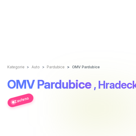
Kategorie
Auto
Pardubice
OMV Pardubice
OMV Pardubice
, Hradec
Zavřeno