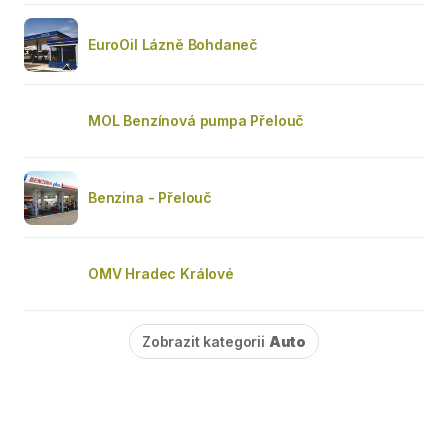
EuroOil Lázně Bohdaneč
MOL Benzínová pumpa Přelouč
Benzina - Přelouč
OMV Hradec Králové
Zobrazit kategorii
Auto