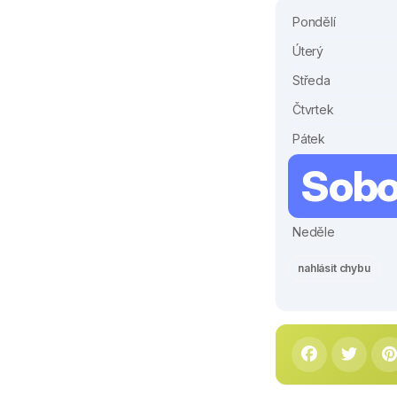
Pondělí
Úterý
Středa
Čtvrtek
Pátek
Sobo
Neděle
nahlásit chybu