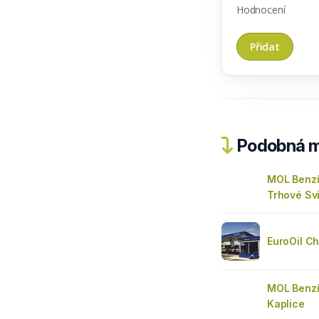
Hodnocení
Podobná m
MOL Benz
Trhové Sv
EuroOil C
MOL Benz
Kaplice