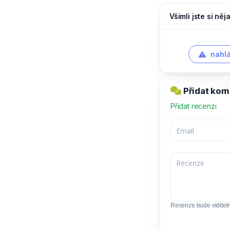
Všimli jste si ně
nahlá
Přidat kom
Přidat recenzi
Recenze bude viditel