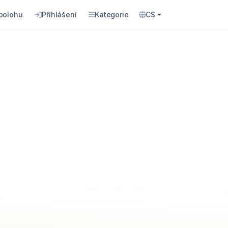
 polohu
Příhlášení
Kategorie
CS