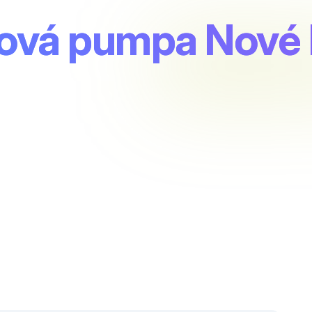
ová pumpa Nové 