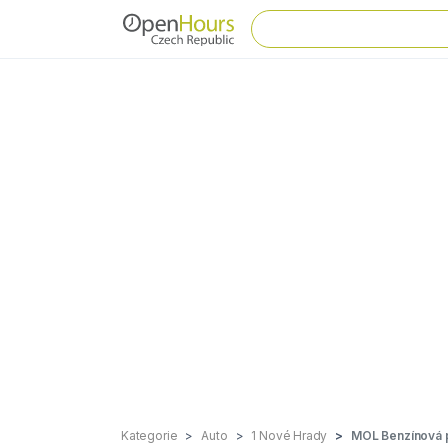
Kategorie
Auto
1 Nové Hrady
MOL Benzínová 