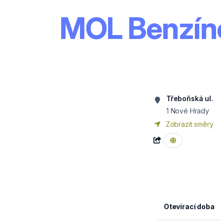
MOL Benzín
Třeboňská ul.
1 Nové Hrady
Zobrazit směry
Otevírací doba