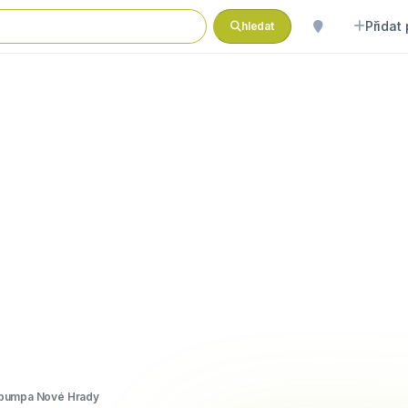
Přidat
hledat
pumpa Nové Hrady