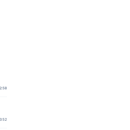
 2:58
3:52