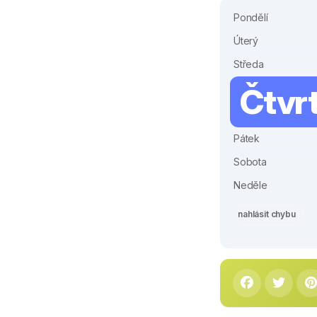
Pondělí
Úterý
Středa
Čtvr
Pátek
Sobota
Neděle
nahlásit chybu