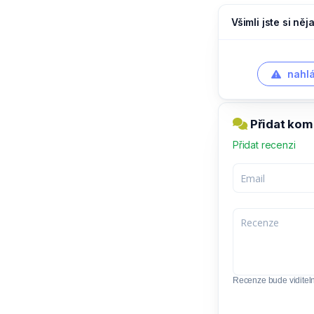
Všimli jste si ně
nahlá
Přidat kom
Přidat recenzi
Recenze bude viditel