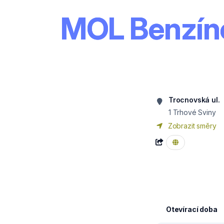
MOL Benzín
Trocnovská ul.
1 Trhové Sviny
Zobrazit směry
Otevírací doba