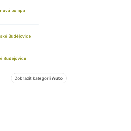
ínová pumpa
eské Budějovice
é Budějovice
Zobrazit kategorii
Auto