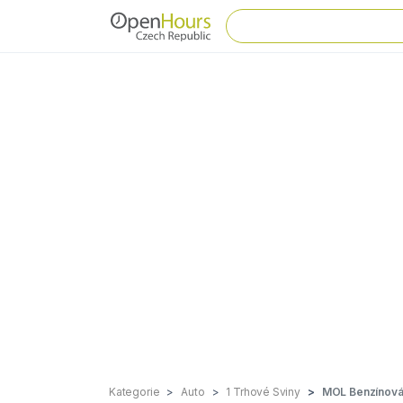
Kategorie
Auto
1 Trhové Sviny
MOL Benzínová