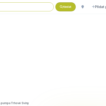
Přidat
hledat
 pumpa Trhové Sviny