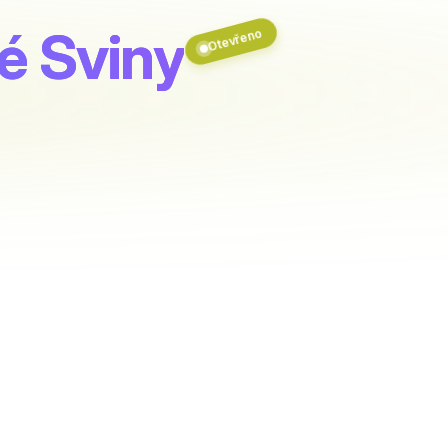
é Sviny
Otevřeno