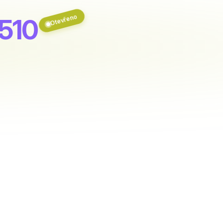
Otevřeno
1510