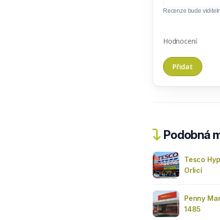
Recenze bude viditel
Hodnocení
Podobná m
Tesco Hyp
Orlicí
Penny Mar
1485