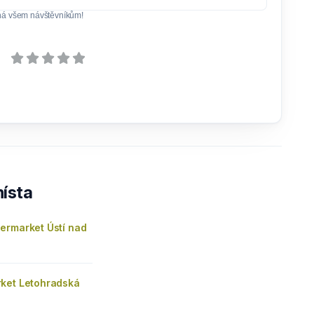
ná všem návštěvníkům!
ísta
ermarket Ústí nad
ket Letohradská