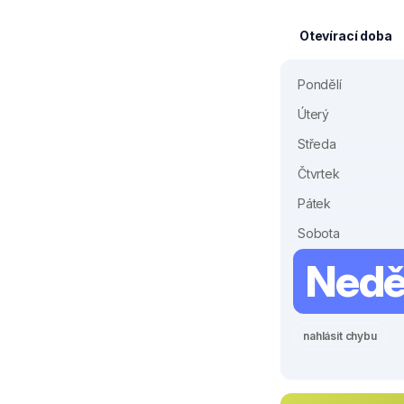
Otevírací doba
Pondělí
Úterý
Středa
Čtvrtek
Pátek
Sobota
Nedě
nahlásit chybu