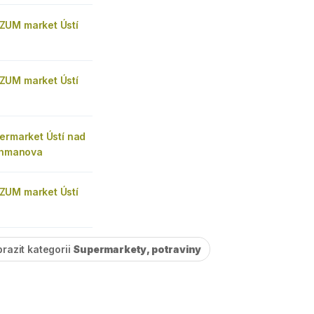
UM market Ústí
UM market Ústí
ermarket Ústí nad
ochmanova
UM market Ústí
razit kategorii
Supermarkety, potraviny