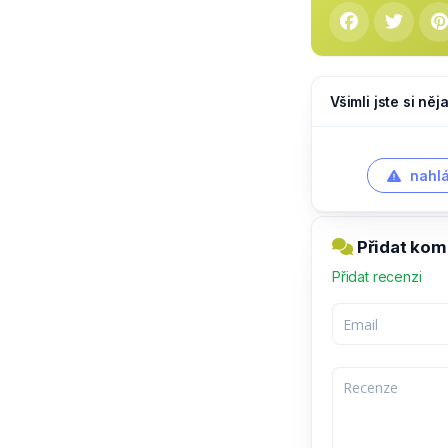
Všimli jste si ně
nahlá
Přidat kome
Přidat recenzi