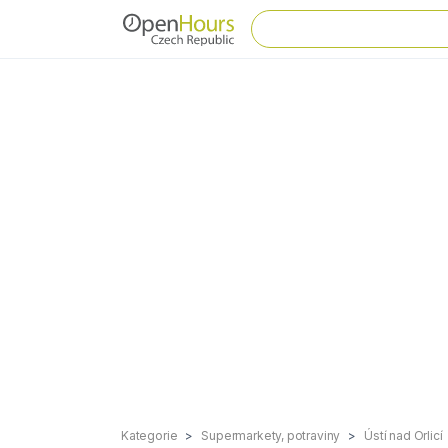
Kategorie
Supermarkety, potraviny
Ústí nad Orlicí