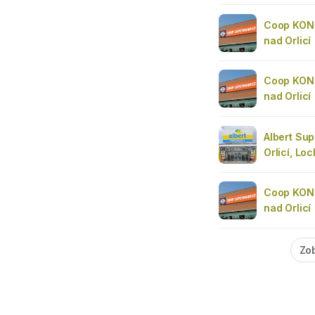
Coop KONZ
nad Orlicí
Coop KONZ
nad Orlicí
Albert Sup
Orlicí, L
Coop KONZ
nad Orlicí
Zob