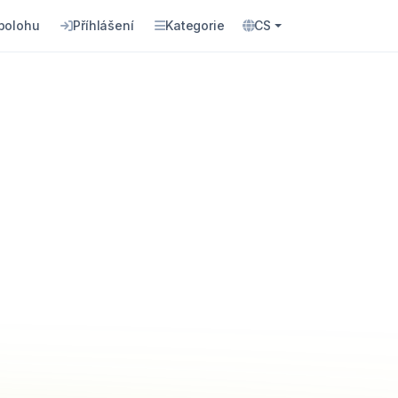
 polohu
Příhlášení
Kategorie
CS