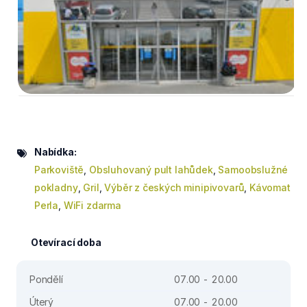
Nabídka:
Parkoviště
,
Obsluhovaný pult lahůdek
,
Samoobslužné
pokladny
,
Gril
,
Výběr z českých minipivovarů
,
Kávomat
Perla
,
WiFi zdarma
Otevírací doba
Pondělí
07.00 - 20.00
Úterý
07.00 - 20.00