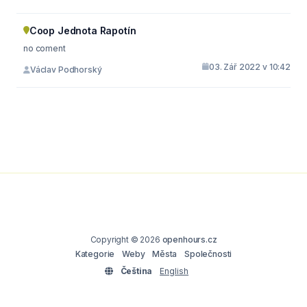
Coop Jednota Rapotín
no coment
03. Zář 2022 v 10:42
Václav Podhorský
Copyright © 2026
openhours.cz
Kategorie
Weby
Města
Společnosti
Čeština
English