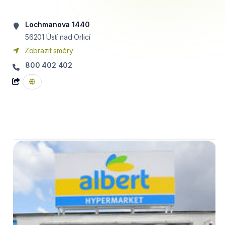
Lochmanova 1440
56201
Ústí nad Orlicí
Zobrazit směry
800 402 402