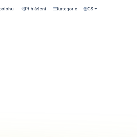
 polohu
Příhlášení
Kategorie
CS