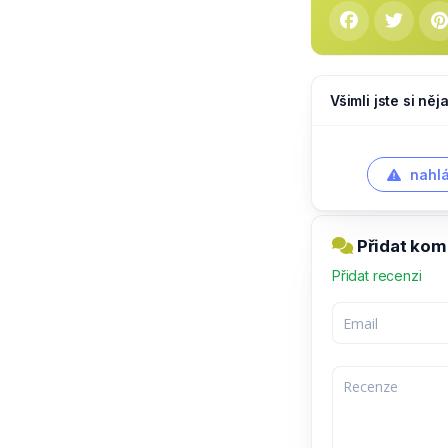
Všimli jste si ně
nahlá
Přidat kom
Přidat recenzi