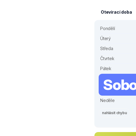
Otevírací doba
Pondělí
Úterý
Středa
Čtvrtek
Pátek
Sobo
Neděle
nahlásit chybu