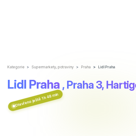
Kategorie
Supermarkety, potraviny
Praha
Lidl Praha
Lidl Praha
, Praha 3, Harti
Otevřeno ještě 1 h 48 min