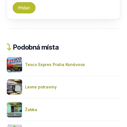
Podobná místa
Tesco Expres Praha Koněvova
Levne potraviny
Žabka