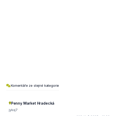
Komentáře ze stejné kategorie
Penny Market Hradecká
jykxj7