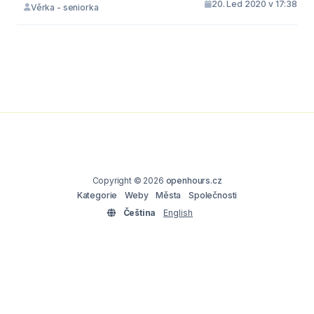
20. Led 2020 v 17:38
Věrka - seniorka
Copyright © 2026
openhours.cz
Kategorie
Weby
Města
Společnosti
Čeština
English