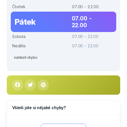
Čtvrtek
07.00 - 22.00
07.00 -
Pátek
22.00
Sobota
07.00 - 22.00
Neděle
07.00 - 22.00
nahlásit chybu
Všimli jste si nějaké chyby?