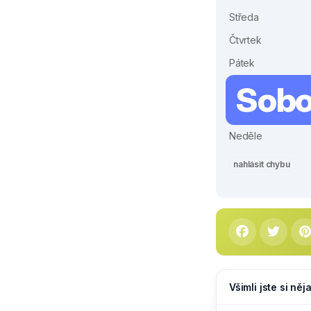
Středa
Čtvrtek
Pátek
Sobo
Neděle
nahlásit chybu
Všimli jste si ně