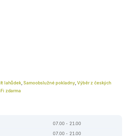
lt lahůdek
,
Samoobslužné pokladny
,
Výběr z českých
Fi zdarma
07.00 - 21.00
07.00 - 21.00