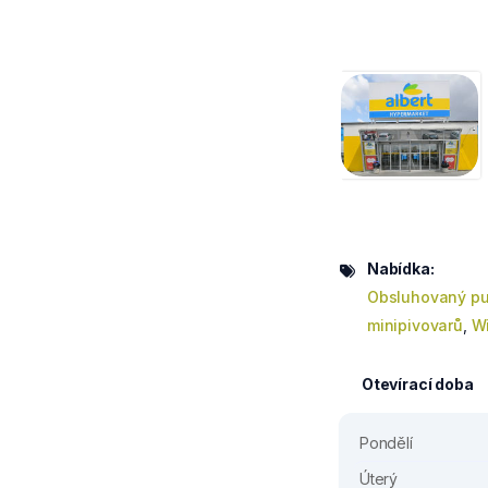
Nabídka:
Obsluhovaný pu
minipivovarů
,
Wi
Otevírací doba
Pondělí
Úterý