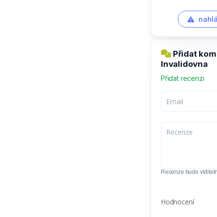
nahlá
Přidat kom
Invalidovna
Přidat recenzi
Recenze bude viditel
Hodnocení