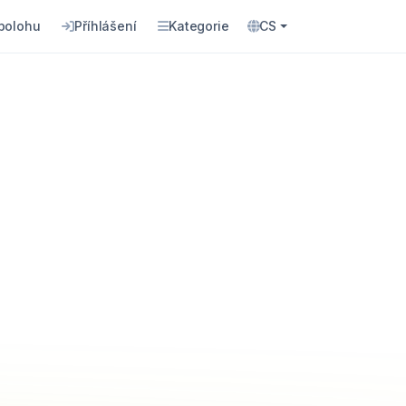
 polohu
Příhlášení
Kategorie
CS