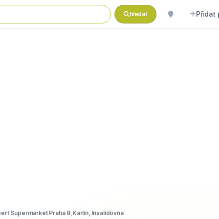
Přidat
hledat
bert Supermarket Praha 8,Karlín, Invalidovna