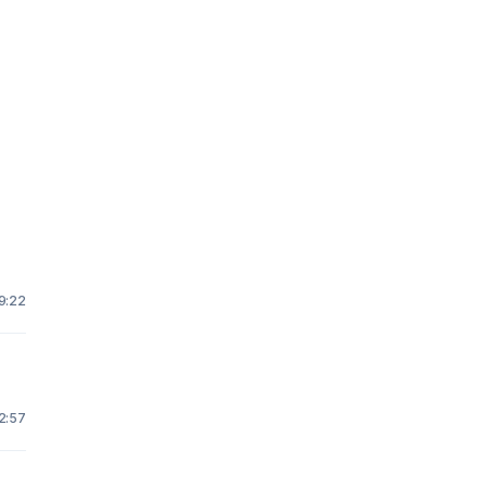
19:22
 2:57