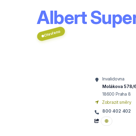
Albert Super
Otevřeno
Invalidovna
Molákova 578/
18600
Praha 8
Zobrazit směry
800 402 402