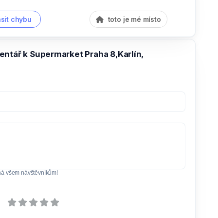
sit chybu
toto je mé místo
entář k Supermarket Praha 8,Karlín,
ná všem návštěvníkům!