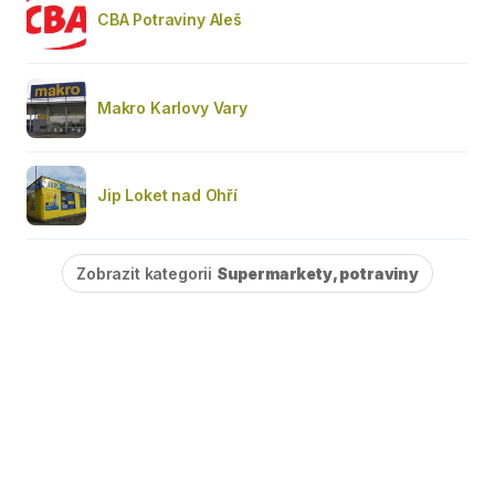
CBA Potraviny Aleš
Makro Karlovy Vary
Jip Loket nad Ohří
Zobrazit kategorii
Supermarkety, potraviny