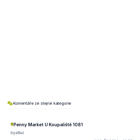
Komentáře ze stejné kategorie
Penny Market U Koupaliště 1081
bya8az