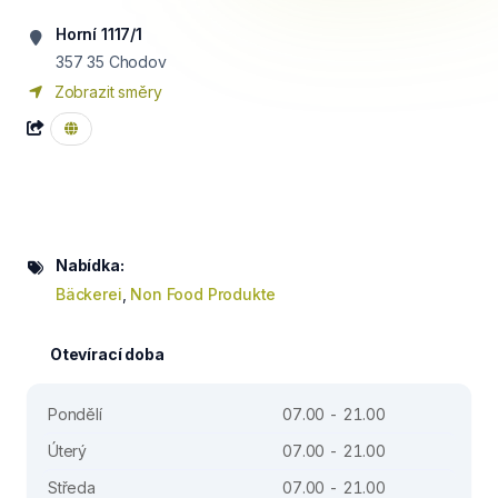
Horní 1117/1
357 35
Chodov
Zobrazit směry
Nabídka:
Bäckerei
,
Non Food Produkte
Otevírací doba
Pondělí
07.00 - 21.00
Úterý
07.00 - 21.00
Středa
07.00 - 21.00