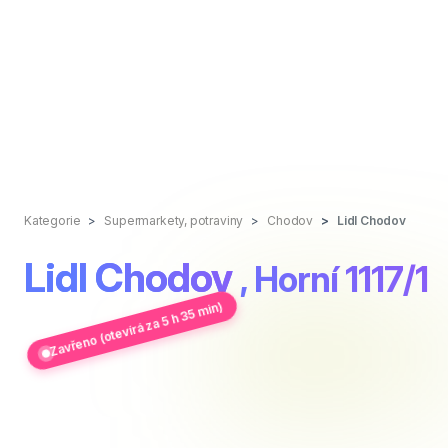
Kategorie
Supermarkety, potraviny
Chodov
Lidl Chodov
Lidl Chodov
, Horní 1117/1
Zavřeno (otevírá za 5 h 35 min)