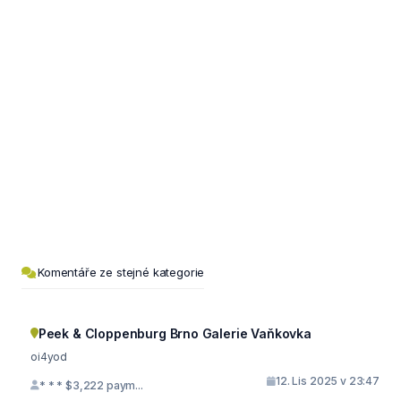
Komentáře ze stejné kategorie
Peek & Cloppenburg Brno Galerie Vaňkovka
oi4yod
12. Lis 2025 v 23:47
* * * $3,222 paym...