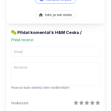
toto je mé místo
Přidat komentář k H&M Ceska /
Přidat recenzi
Recenze bude viditelná všem návštěvníkům!
Hodnocení