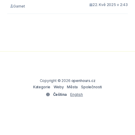
22. Kvě 2025 v 2:43
Garnet
Copyright © 2026
openhours.cz
Kategorie
Weby
Města
Společnosti
Čeština
English