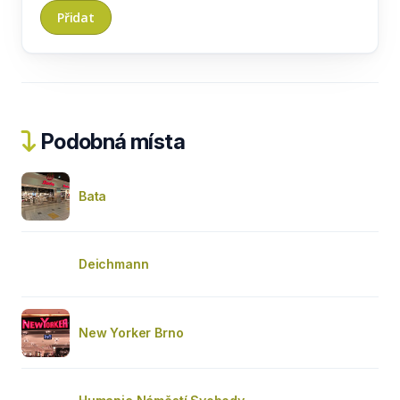
Podobná místa
Bata
Deichmann
New Yorker Brno