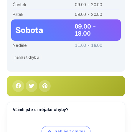
Čtvrtek
09.00 - 20.00
Pátek
09.00 - 20.00
09.00 -
Sobota
18.00
Neděle
11.00 - 18.00
nahlásit chybu
Všimli jste si nějaké chyby?
nahlásit chybu