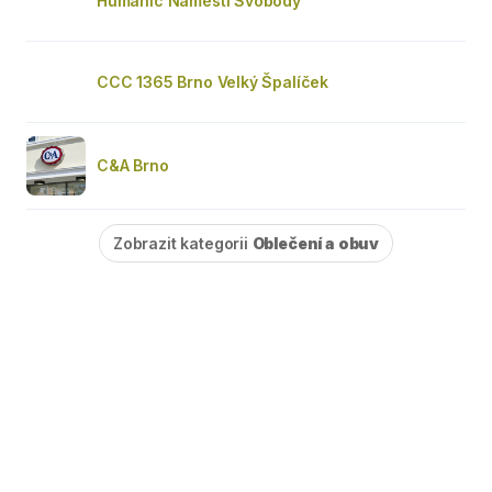
Humanic Náměstí Svobody
CCC 1365 Brno Velký Špalíček
C&A Brno
Zobrazit kategorii
Oblečení a obuv