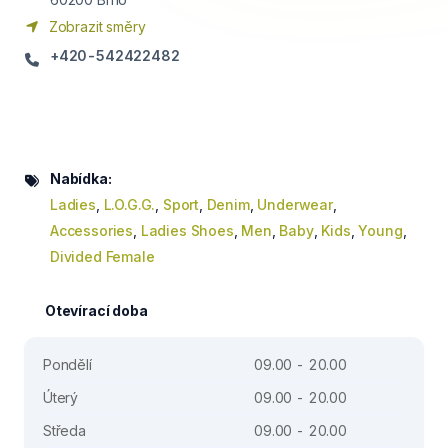
Zobrazit směry
+420-542422482
Nabídka:
Ladies
,
L.O.G.G.
,
Sport
,
Denim
,
Underwear
,
Accessories
,
Ladies Shoes
,
Men
,
Baby
,
Kids
,
Young
,
Divided Female
Otevírací doba
Pondělí
09.00 - 20.00
Úterý
09.00 - 20.00
Středa
09.00 - 20.00