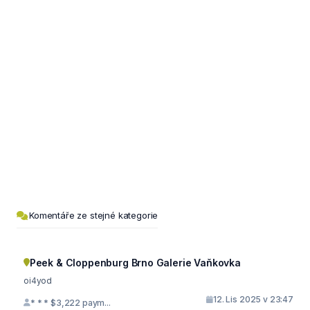
Komentáře ze stejné kategorie
Peek & Cloppenburg Brno Galerie Vaňkovka
oi4yod
12. Lis 2025 v 23:47
* * * $3,222 paym...