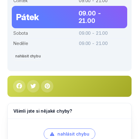
Čtvrtek
09.00 - 21.00
09.00 -
Pátek
21.00
Sobota
09.00 - 21.00
Neděle
09.00 - 21.00
nahlásit chybu
Všimli jste si nějaké chyby?
nahlásit chybu