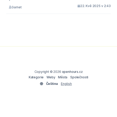
22. Kvě 2025 v 2:43
Garnet
Copyright © 2026
openhours.cz
Kategorie
Weby
Města
Společnosti
Čeština
English