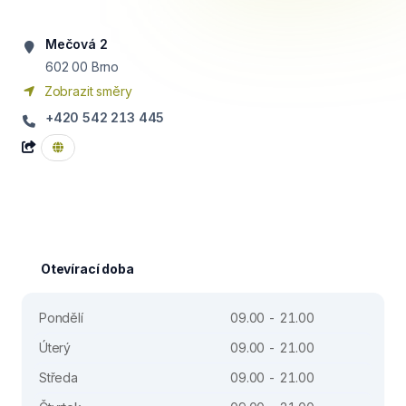
Mečová 2
602 00
Brno
Zobrazit směry
+420 542 213 445
Otevírací doba
Pondělí
09.00 - 21.00
Úterý
09.00 - 21.00
Středa
09.00 - 21.00