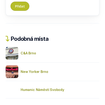
Podobná místa
C&A Brno
New Yorker Brno
Humanic Náměstí Svobody