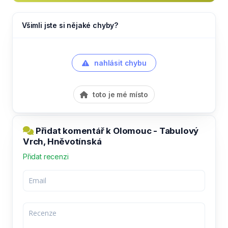
Všimli jste si nějaké chyby?
nahlásit chybu
toto je mé místo
Přidat komentář k Olomouc - Tabulový
Vrch, Hněvotínská
Přidat recenzi