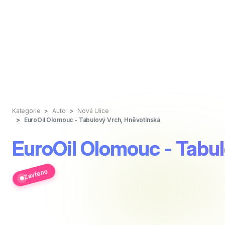
Kategorie
Auto
Nová Ulice
EuroOil Olomouc - Tabulový Vrch, Hněvotínská
EuroOil Olomouc - Tabul
Zavřeno