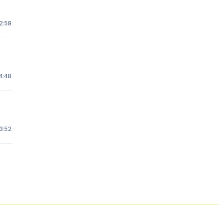
 2:58
4:48
3:52