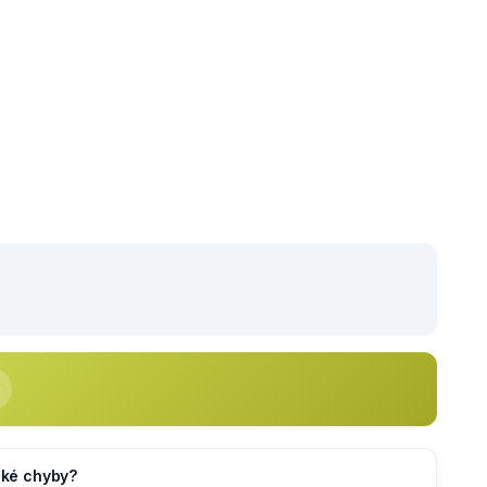
jaké chyby?