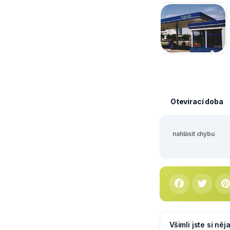
Otevírací doba
nahlásit chybu
Všimli jste si ně