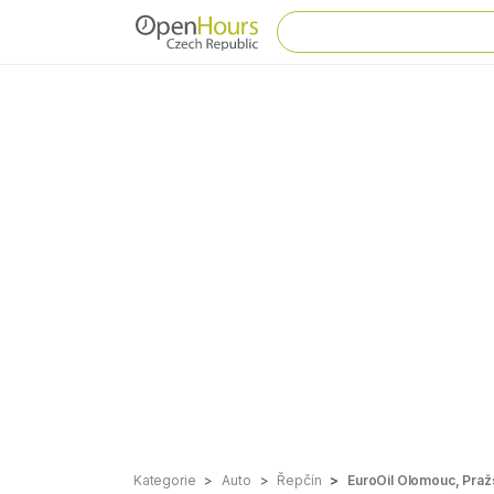
Kategorie
Auto
Řepčín
EuroOil Olomouc, Praž