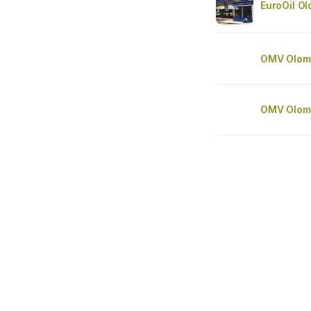
EuroOil O
OMV Olom
OMV Olom