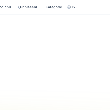
 polohu
Příhlášení
Kategorie
CS