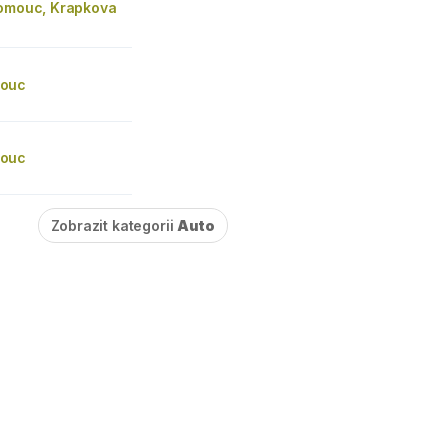
lomouc, Krapkova
ouc
ouc
Zobrazit kategorii
Auto