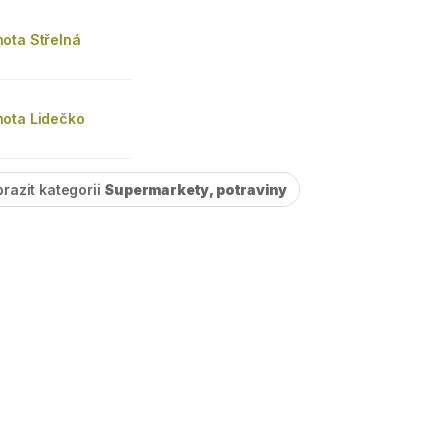
ota Střelná
ota Lidečko
razit kategorii
Supermarkety, potraviny