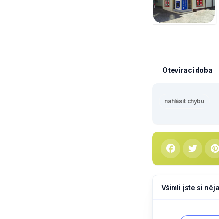
Otevírací doba
nahlásit chybu
Všimli jste si ně