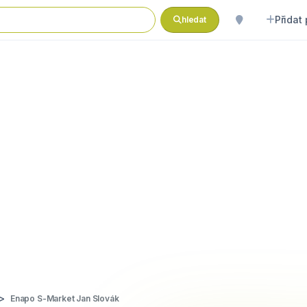
Přidat
hledat
Enapo S-Market Jan Slovák