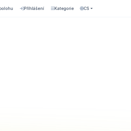
 polohu
Příhlášení
Kategorie
CS