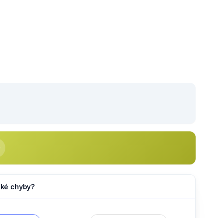
jaké chyby?