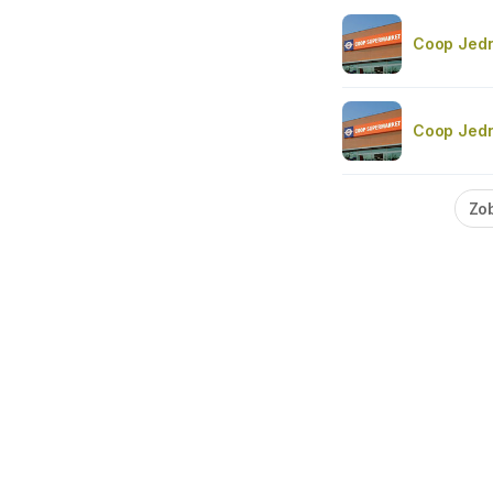
Coop Jedn
Coop Jedn
Zob