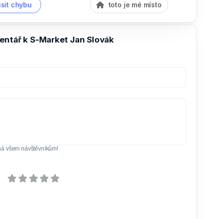
sit chybu
toto je mé místo
entář k S-Market Jan Slovák
ná všem návštěvníkům!