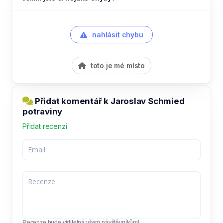
nahlásit chybu
toto je mé místo
Přidat komentář k Jaroslav Schmied
potraviny
Přidat recenzi
Recenze bude viditelná všem návštěvníkům!