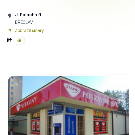
J. Palacha 9
BŘECLAV
Zobrazit směry