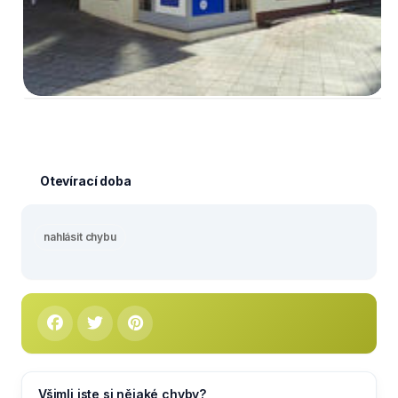
Otevírací doba
nahlásit chybu
Všimli jste si nějaké chyby?