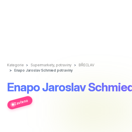
Kategorie
Supermarkety, potraviny
BŘECLAV
Enapo Jaroslav Schmied potraviny
Enapo Jaroslav Schmied
Zavřeno