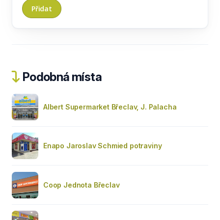
Podobná místa
Albert Supermarket Břeclav, J. Palacha
Enapo Jaroslav Schmied potraviny
Coop Jednota Břeclav