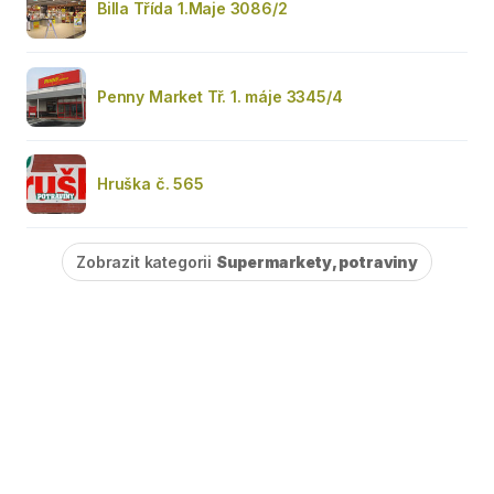
Billa Třída 1.Maje 3086/2
Penny Market Tř. 1. máje 3345/4
Hruška č. 565
Zobrazit kategorii
Supermarkety, potraviny