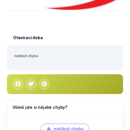
Otevírací doba
nahlásit chybu
Všimli jste si nějaké chyby?
nahlásit chybu