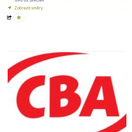
Zobrazit směry