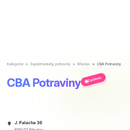
Kategorie
Supermarkety, potraviny
Břeclav
CBA Potraviny
Zavřeno
CBA Potraviny
J. Palacha 36
690 02
Břeclav