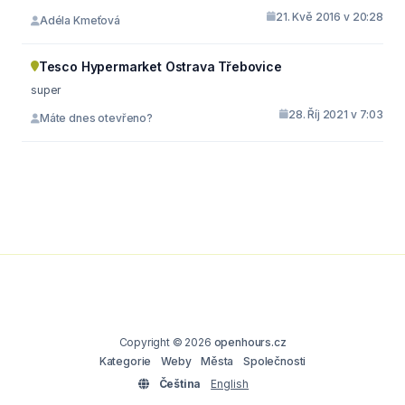
21. Kvě 2016 v 20:28
Adéla Kmeťová
Tesco Hypermarket Ostrava Třebovice
super
28. Říj 2021 v 7:03
Máte dnes otevřeno?
Copyright © 2026
openhours.cz
Kategorie
Weby
Města
Společnosti
Čeština
English