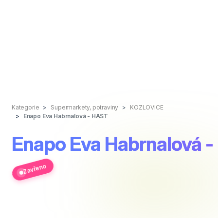
Kategorie
Supermarkety, potraviny
KOZLOVICE
Enapo Eva Habrnalová - HAST
Enapo Eva Habrnalová 
Zavřeno