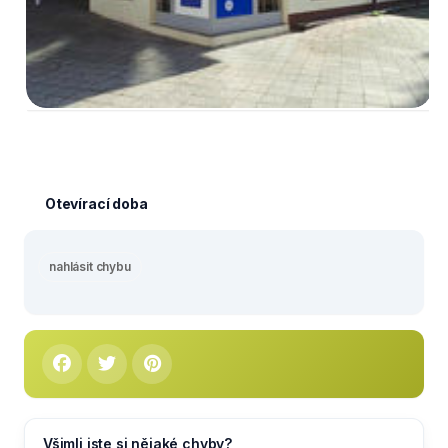
Otevírací doba
nahlásit chybu
Všimli jste si nějaké chyby?