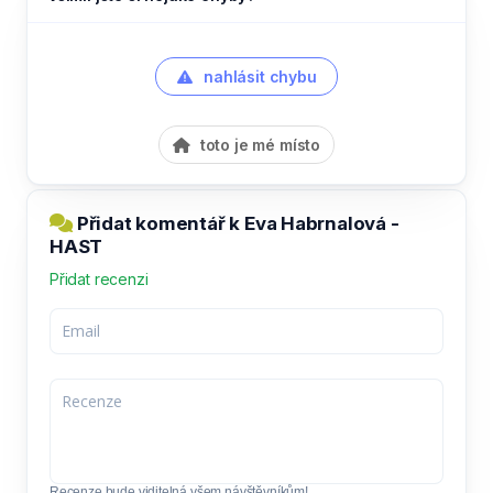
nahlásit chybu
toto je mé místo
Přidat komentář k Eva Habrnalová -
HAST
Přidat recenzi
Recenze bude viditelná všem návštěvníkům!