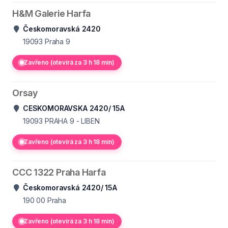
H&M Galerie Harfa
Českomoravská 2420
19093
Praha 9
Zavřeno (otevírá za 3 h 18 min)
Orsay
CESKOMORAVSKA 2420/ 15A
19093
PRAHA 9 - LIBEN
Zavřeno (otevírá za 3 h 18 min)
CCC 1322 Praha Harfa
Českomoravská 2420/ 15A
190 00
Praha
Zavřeno (otevírá za 3 h 18 min)