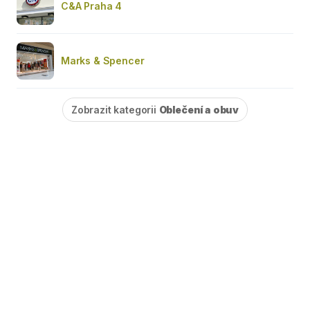
C&A Praha 4
Marks & Spencer
Zobrazit kategorii
Oblečení a obuv