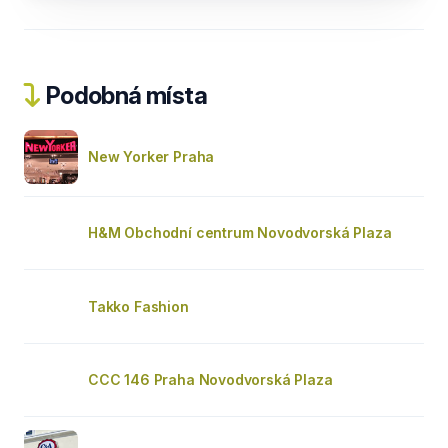
Podobná místa
New Yorker Praha
H&M Obchodní centrum Novodvorská Plaza
Takko Fashion
CCC 146 Praha Novodvorská Plaza