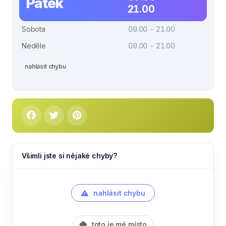
Pátek
21.00
Sobota
09.00 - 21.00
Neděle
09.00 - 21.00
nahlásit chybu
Všimli jste si nějaké chyby?
nahlásit chybu
toto je mé místo