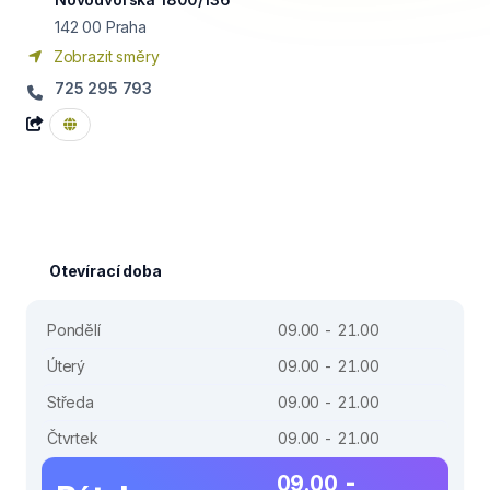
142 00
Praha
Zobrazit směry
725 295 793
Otevírací doba
Pondělí
09.00 - 21.00
Úterý
09.00 - 21.00
Středa
09.00 - 21.00
Čtvrtek
09.00 - 21.00
09.00 -