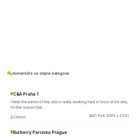
Komentáře ze stejné kategorie
C&A Praha 1
I think the admin of this site is really working hard in favor of his site,
for the reason that...
21. Kvě 2025 v 23:41
Clinton
Burberry Parizska Prague