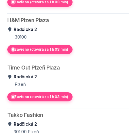
Zavřeno (otevírá za 1 h 03 min)
H&M Plzen Plaza
Radcicka 2
30100
Zavřeno (otevírá za 1 h 03 min)
Time Out Plzeň Plaza
Radčická 2
Plzeň
Zavřeno (otevírá za 1 h 03 min)
Takko Fashion
Radčická 2
301 00
Plzeň