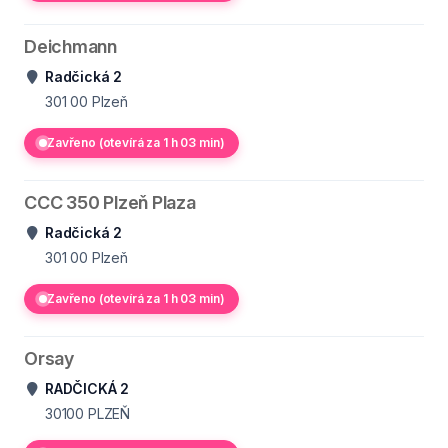
Deichmann
Radčická 2
301 00
Plzeň
Zavřeno (otevírá za 1 h 03 min)
CCC 350 Plzeň Plaza
Radčická 2
301 00
Plzeň
Zavřeno (otevírá za 1 h 03 min)
Orsay
RADČICKÁ 2
30100
PLZEŇ