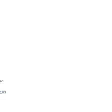
ing
5:03