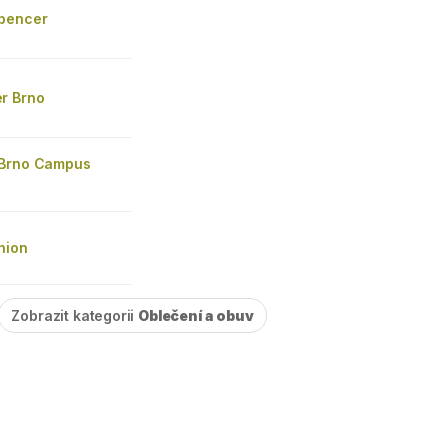
pencer
r Brno
 Brno Campus
hion
Zobrazit kategorii
Oblečení a obuv