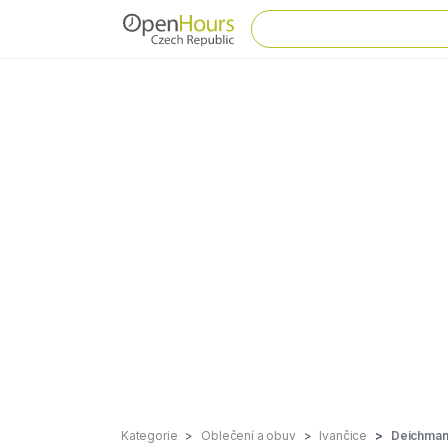
Kategorie
Oblečení a obuv
Ivančice
Deichma