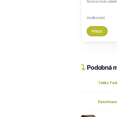
Recenze bude viditel
Hodnocení
Podobná m
Takko Fas
Deichman