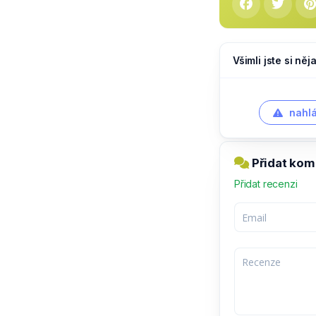
Všimli jste si ně
nahlá
Přidat kom
Přidat recenzi