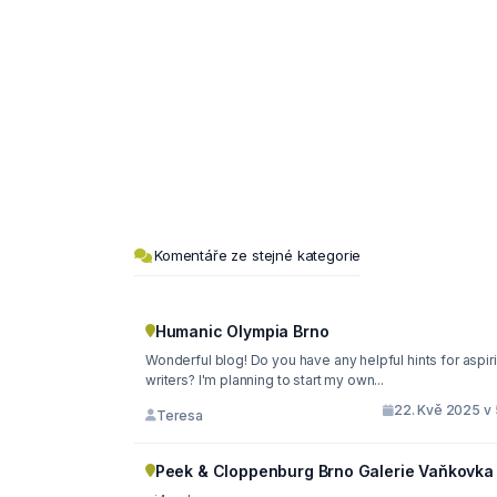
Komentáře ze stejné kategorie
Humanic Olympia Brno
Wonderful blog! Do you have any helpful hints for aspir
writers? I'm planning to start my own...
22. Kvě 2025 v 
Teresa
Peek & Cloppenburg Brno Galerie Vaňkovka