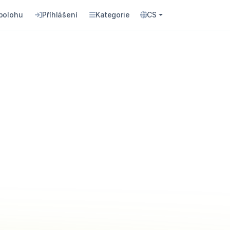
 polohu
Příhlášení
Kategorie
CS