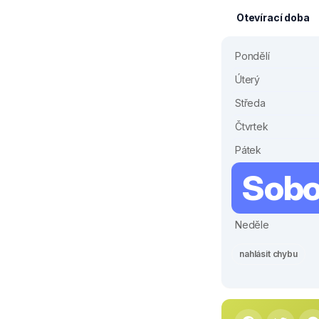
Otevírací doba
Pondělí
Úterý
Středa
Čtvrtek
Pátek
Sobo
Neděle
nahlásit chybu