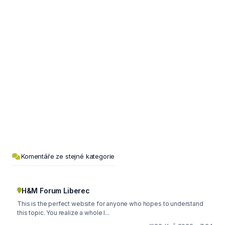
Komentáře ze stejné kategorie
H&M Forum Liberec
This is the perfect website for anyone who hopes to understand
this topic. You realize a whole l...