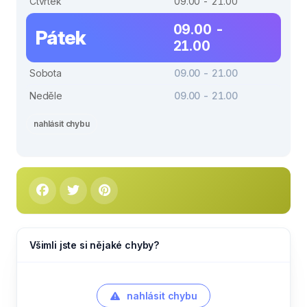
Čtvrtek
09.00 - 21.00
09.00 -
Pátek
21.00
Sobota
09.00 - 21.00
Neděle
09.00 - 21.00
nahlásit chybu
Všimli jste si nějaké chyby?
nahlásit chybu