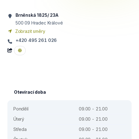
Brněnská 1825/ 23A
500 09
Hradec Králové
Zobrazit směry
+420 495 261 026
Otevírací doba
Pondělí
09.00 - 21.00
Úterý
09.00 - 21.00
Středa
09.00 - 21.00