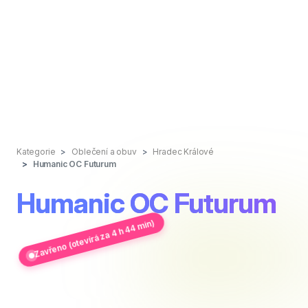
Kategorie
Oblečení a obuv
Hradec Králové
Humanic OC Futurum
Humanic OC Futurum
Zavřeno (otevírá za 4 h 44 min)