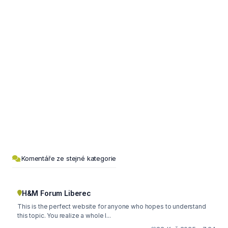
Komentáře ze stejné kategorie
H&M Forum Liberec
This is the perfect website for anyone who hopes to understand
this topic. You realize a whole l...