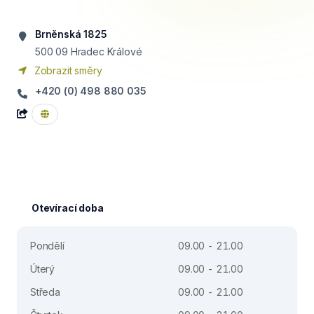
Brněnská 1825
500 09
Hradec Králové
Zobrazit směry
+420 (0) 498 880 035
Otevírací doba
Pondělí
09.00 - 21.00
Úterý
09.00 - 21.00
Středa
09.00 - 21.00