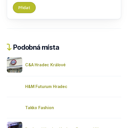
Podobná místa
C&A Hradec Králové
H&M Futurum Hradec
Takko Fashion