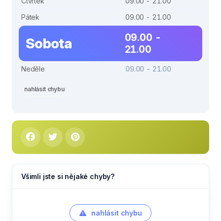
Čtvrtek
09.00 - 21.00
Pátek
09.00 - 21.00
09.00 -
Sobota
21.00
Neděle
09.00 - 21.00
nahlásit chybu
Všimli jste si nějaké chyby?
nahlásit chybu