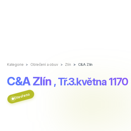
Kategorie
Oblečení a obuv
Zlín
C&A Zlín
C&A Zlín
, Tř.3.května 1170
Otevřeno