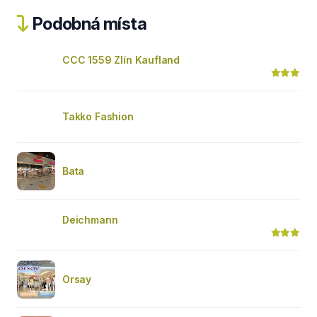
Podobná místa
CCC 1559 Zlín Kaufland
Takko Fashion
Bata
Deichmann
Orsay