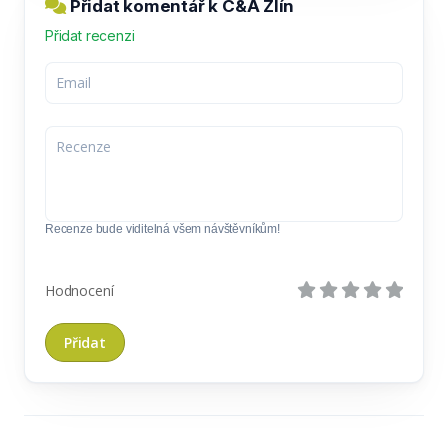
Přidat komentář k C&A Zlín
Přidat recenzi
Recenze bude viditelná všem návštěvníkům!
Hodnocení