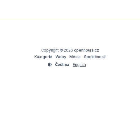
Copyright © 2026
openhours.cz
Kategorie
Weby
Města
Společnosti
Čeština
English