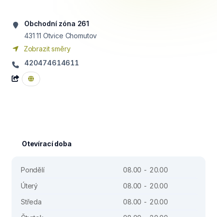
Obchodní zóna 261
431 11
Otvice Chomutov
Zobrazit směry
420474614611
Otevírací doba
Pondělí
08.00 - 20.00
Úterý
08.00 - 20.00
Středa
08.00 - 20.00