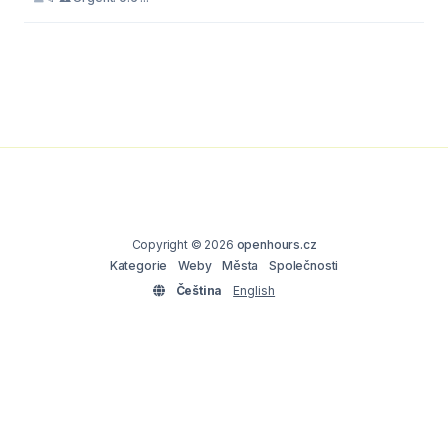
Copyright © 2026
openhours.cz
Kategorie
Weby
Města
Společnosti
Čeština
English