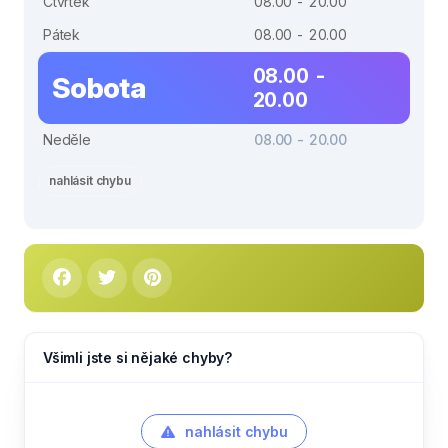
Čtvrtek
08.00 - 20.00
Pátek
08.00 - 20.00
08.00 -
Sobota
20.00
Neděle
08.00 - 20.00
nahlásit chybu
Všimli jste si nějaké chyby?
nahlásit chybu