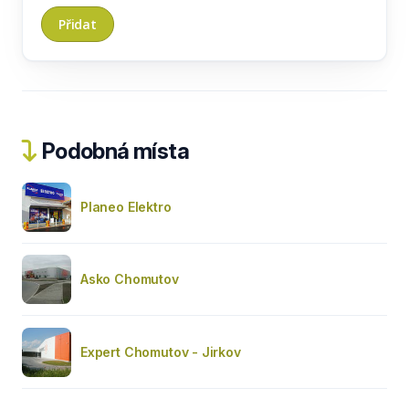
Podobná místa
Planeo Elektro
Asko Chomutov
Expert Chomutov - Jirkov