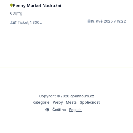
Penny Market Nádražní
63qffg
19. Kvě 2025 v 19:22
🔐 Ticket; 1.300...
Copyright © 2026
openhours.cz
Kategorie
Weby
Města
Společnosti
Čeština
English