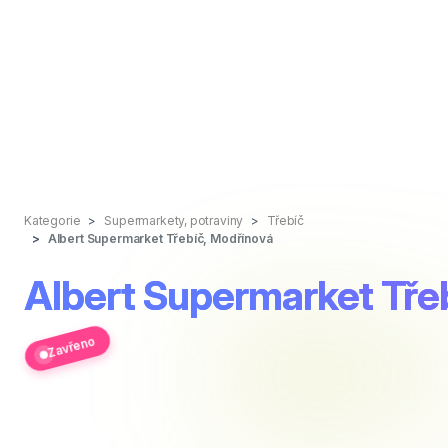
Kategorie
Supermarkety, potraviny
Třebíč
Albert Supermarket Třebíč, Modřínová
Albert Supermarket Tře
Zavřeno