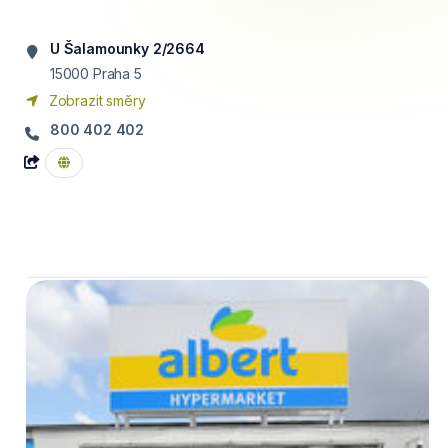
U Šalamounky 2/2664
15000
Praha 5
Zobrazit směry
800 402 402