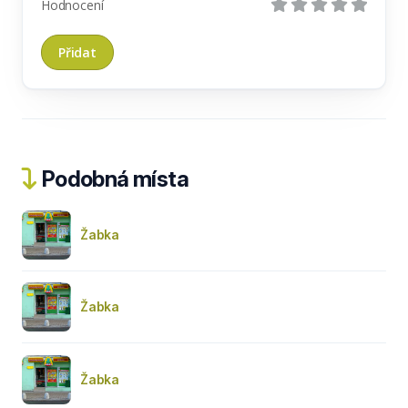
Hodnocení
Podobná místa
Žabka
Žabka
Žabka