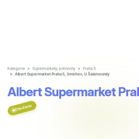
Kategorie
Supermarkety, potraviny
Praha 5
Albert Supermarket Praha 5, Smíchov, U Šalamounky
Albert Supermarket Pra
Otevřeno