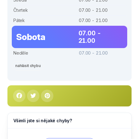
Čtvrtek
07.00 - 21.00
Pátek
07.00 - 21.00
07.00 -
Sobota
21.00
Neděle
07.00 - 21.00
nahlásit chybu
Všimli jste si nějaké chyby?