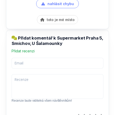
nahlásit chybu
toto je mé místo
Přidat komentář k Supermarket Praha 5,
Smíchov, U Šalamounky
Přidat recenzi
Recenze bude viditelná všem návštěvníkům!