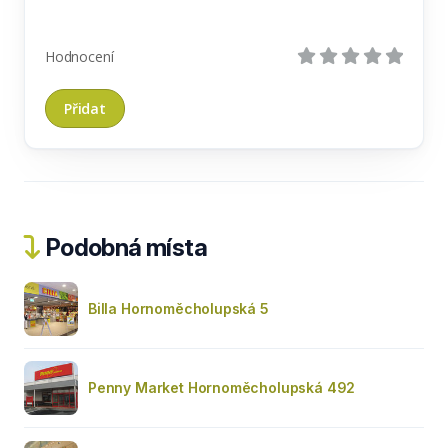
Hodnocení
Podobná místa
Billa Hornoměcholupská 5
Penny Market Hornoměcholupská 492