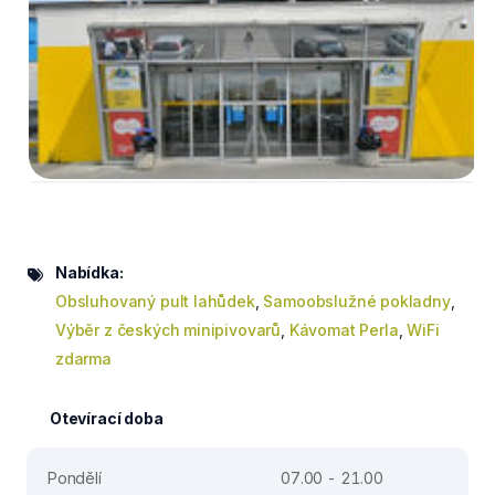
Nabídka:
Obsluhovaný pult lahůdek
,
Samoobslužné pokladny
,
Výběr z českých minipivovarů
,
Kávomat Perla
,
WiFi
zdarma
Otevírací doba
Pondělí
07.00 - 21.00