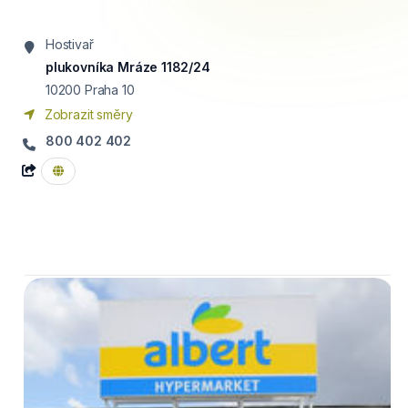
Hostivař
plukovníka Mráze 1182/24
10200
Praha 10
Zobrazit směry
800 402 402