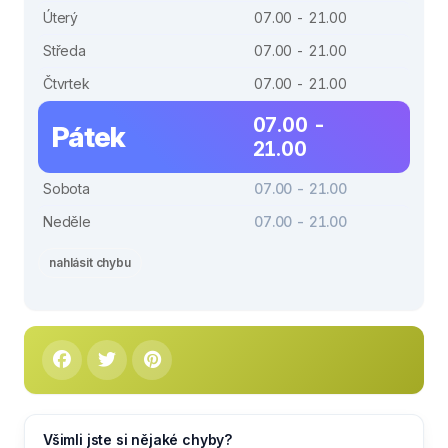
Úterý
07.00 - 21.00
Středa
07.00 - 21.00
Čtvrtek
07.00 - 21.00
07.00 -
Pátek
21.00
Sobota
07.00 - 21.00
Neděle
07.00 - 21.00
nahlásit chybu
Všimli jste si nějaké chyby?