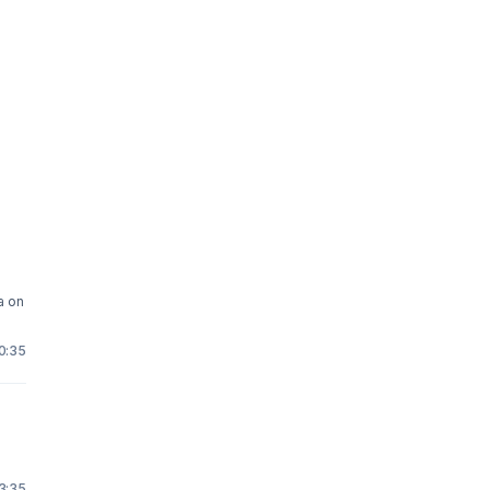
0:35
3:35