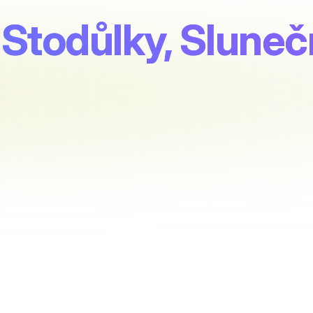
 Stodůlky, Sluneč