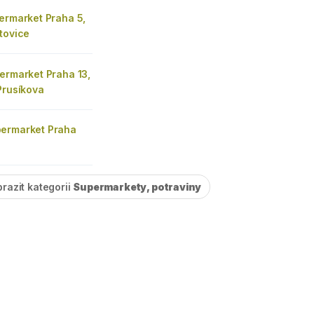
ermarket Praha 5,
tovice
ermarket Praha 13,
Prusíkova
ermarket Praha
razit kategorii
Supermarkety, potraviny