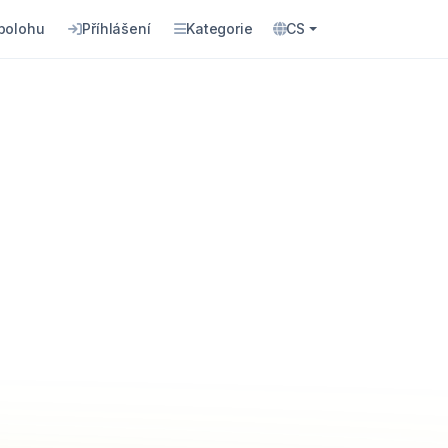
 polohu
Příhlášení
Kategorie
CS