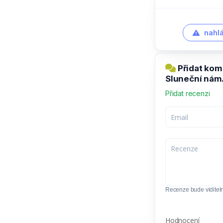
nahlá
Přidat kom
Sluneční nám
Přidat recenzi
Recenze bude viditel
Hodnocení