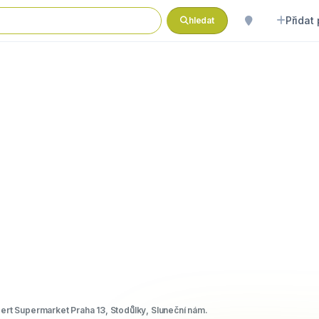
Přidat
hledat
ert Supermarket Praha 13, Stodůlky, Sluneční nám.