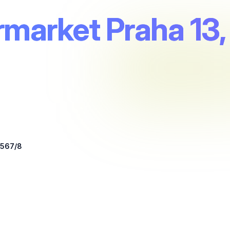
market Praha 13,
2567/8