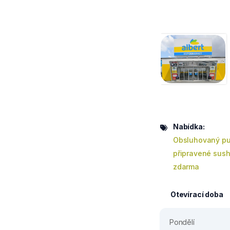
Nabídka:
Obsluhovaný pu
připravené sush
zdarma
Otevírací doba
Pondělí