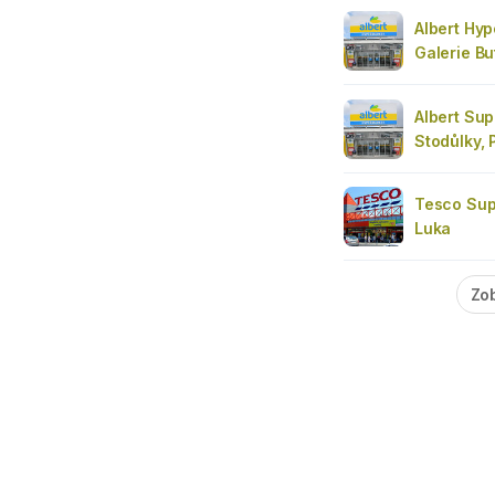
Albert Hyp
Galerie Bu
Albert Sup
Stodůlky, 
Tesco Sup
Luka
Zob