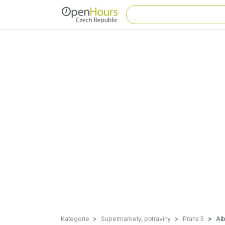
Kategorie
Supermarkety, potraviny
Praha 5
Alb