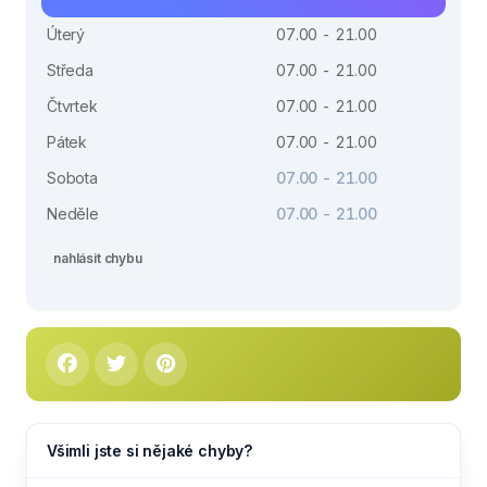
Úterý
07.00 - 21.00
Středa
07.00 - 21.00
Čtvrtek
07.00 - 21.00
Pátek
07.00 - 21.00
Sobota
07.00 - 21.00
Neděle
07.00 - 21.00
nahlásit chybu
Všimli jste si nějaké chyby?