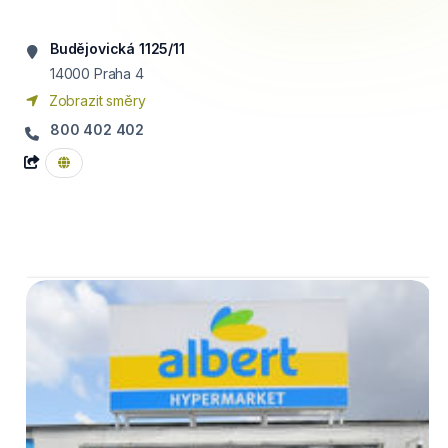
Budějovická 1125/11
14000
Praha 4
Zobrazit směry
800 402 402