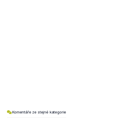
Komentáře ze stejné kategorie