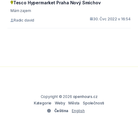
Tesco Hypermarket Praha Nový Smíchov
Mám zajem
30. Čvc 2022 v 16:54
Radic david
Copyright © 2026
openhours.cz
Kategorie
Weby
Města
Společnosti
Čeština
English