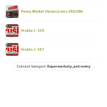
Penny Market Obránců míru 286/38b
Hruška č. 329
Hruška č. 567
Zobrazit kategorii
Supermarkety, potraviny