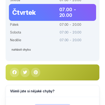
07.00 -
Čtvrtek
20.00
Pátek
07.00 - 20.00
Sobota
07.00 - 20.00
Neděle
07.00 - 20.00
nahlásit chybu
Všimli jste si nějaké chyby?