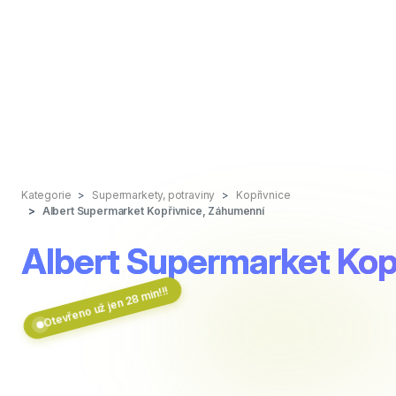
Kategorie
Supermarkety, potraviny
Kopřivnice
Albert Supermarket Kopřivnice, Záhumenní
Albert Supermarket Kop
Otevřeno už jen 28 min!!!