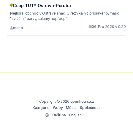
Coop TUTY Ostrava-Poruba
Nejhorší obchod v Ostravě snad. U řezníka nic připraveno, maso
"zvláštní" barvy, salámy nepředpři...
06. Pro 2020 v 9:29
marta
Copyright © 2026
openhours.cz
Kategorie
Weby
Města
Společnosti
Čeština
English