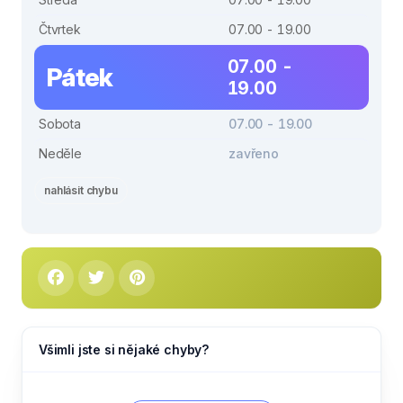
Čtvrtek
07.00 - 19.00
07.00 -
Pátek
19.00
Sobota
07.00 - 19.00
Neděle
zavřeno
nahlásit chybu
Všimli jste si nějaké chyby?