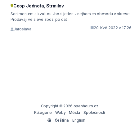
Coop Jednota, Strmilov
Sortimentem a kvalitou zbozi jeden z nejhorsich obchodu v okrese.
Prodavaji ve sleve zbozi po dat...
20. Kvě 2022 v 17:26
Jaroslava
Copyright © 2026
openhours.cz
Kategorie
Weby
Města
Společnosti
Čeština
English