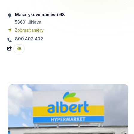
Masarykovo náměstí 68
58601
Jihlava
Zobrazit směry
800 402 402