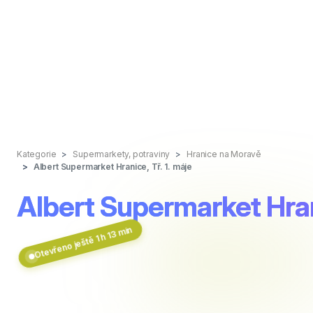
Kategorie
Supermarkety, potraviny
Hranice na Moravě
Albert Supermarket Hranice, Tř. 1. máje
Albert Supermarket Hrani
Otevřeno ještě 1 h 13 min