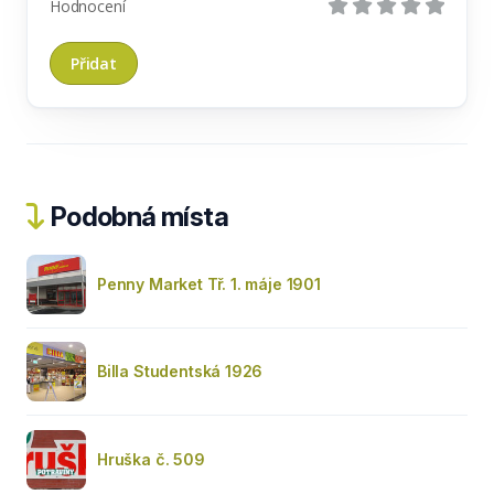
Hodnocení
Podobná místa
Penny Market Tř. 1. máje 1901
Billa Studentská 1926
Hruška č. 509