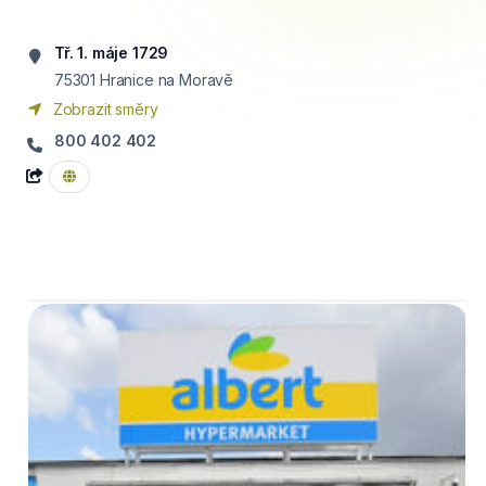
Tř. 1. máje 1729
75301
Hranice na Moravě
Zobrazit směry
800 402 402