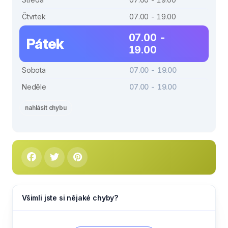
Čtvrtek
07.00 - 19.00
07.00 -
Pátek
19.00
Sobota
07.00 - 19.00
Neděle
07.00 - 19.00
nahlásit chybu
Všimli jste si nějaké chyby?