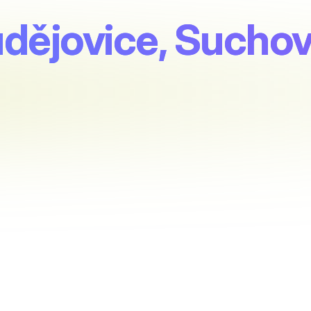
udějovice, Sucho