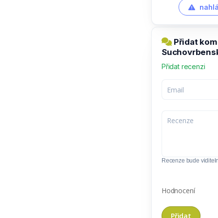
nahlá
Přidat kom
Suchovrbens
Přidat recenzi
Recenze bude viditel
Hodnocení