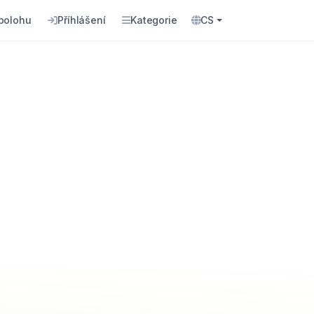
 polohu
Příhlášení
Kategorie
CS