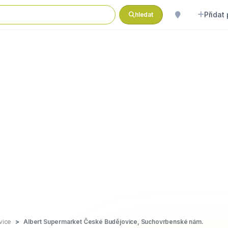
Přidat
hledat
vice
Albert Supermarket České Budějovice, Suchovrbenské nám.