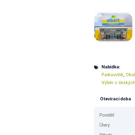
Nabídka:
Parkoviště
,
Obsl
Výběr z českých
Otevírací doba
Pondělí
Úterý
Středa