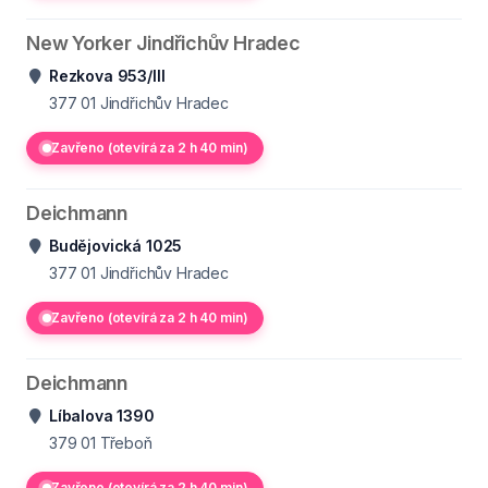
New Yorker Jindřichův Hradec
Rezkova 953/III
377 01
Jindřichův Hradec
Zavřeno (otevírá za 2 h 40 min)
Deichmann
Budějovická 1025
377 01
Jindřichův Hradec
Zavřeno (otevírá za 2 h 40 min)
Deichmann
Líbalova 1390
379 01
Třeboň
Zavřeno (otevírá za 2 h 40 min)