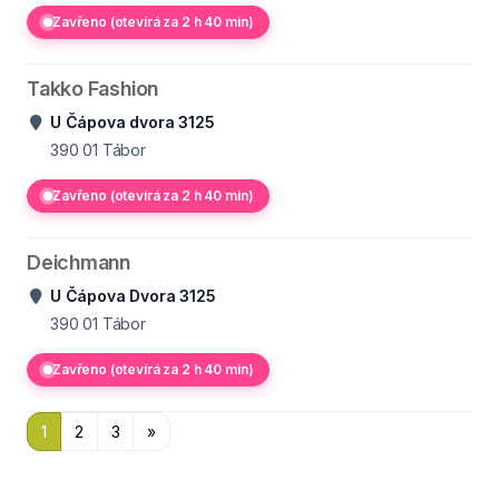
Zavřeno (otevírá za 2 h 40 min)
Takko Fashion
U Čápova dvora 3125
390 01
Tábor
Zavřeno (otevírá za 2 h 40 min)
Deichmann
U Čápova Dvora 3125
390 01
Tábor
Zavřeno (otevírá za 2 h 40 min)
1
2
3
»