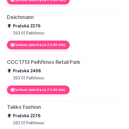
Deichmann
Pražská 2276
393 01
Pelhřimov
Zavřeno (otevírá za 2 h 40 min)
CCC 1713 Pelhřimov Retail Park
Pražská 2498
393 01
Pelhřimov
Zavřeno (otevírá za 2 h 40 min)
Takko Fashion
Pražská 2276
393 01
Pelhřimov