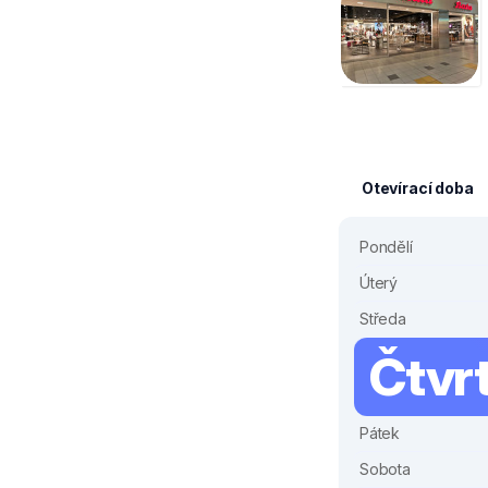
Otevírací doba
Pondělí
Úterý
Středa
Čtvr
Pátek
Sobota