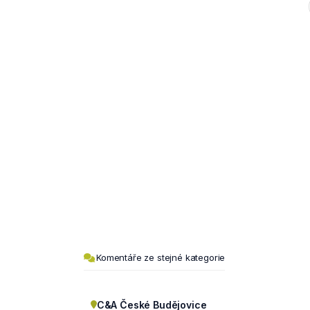
Komentáře ze stejné kategorie
C&A České Budějovice