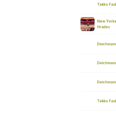
Takko Fas
New Yorke
Hradec
Deichman
Deichman
Deichman
Takko Fas