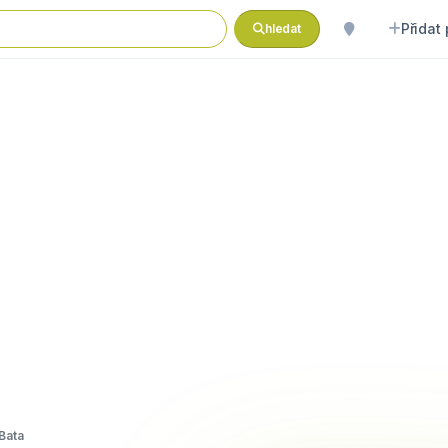
Přidat
hledat
Bata