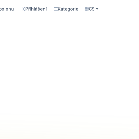
 polohu
Příhlášení
Kategorie
CS