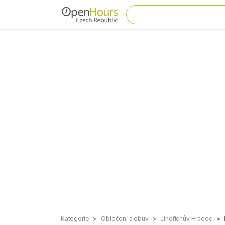
Kategorie
Oblečení a obuv
Jindřichův Hradec