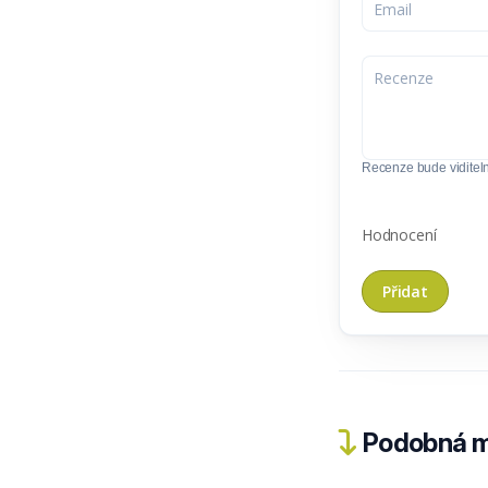
Recenze bude viditel
Hodnocení
Podobná m