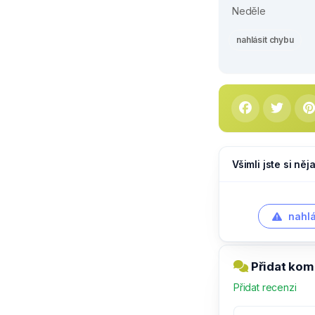
Neděle
nahlásit chybu
Všimli jste si ně
nahlá
Přidat kom
Přidat recenzi