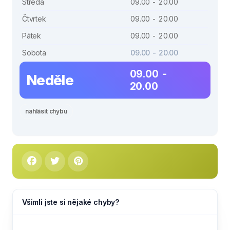
Středa
09.00 - 20.00
Čtvrtek
09.00 - 20.00
Pátek
09.00 - 20.00
Sobota
09.00 - 20.00
09.00 -
Neděle
20.00
nahlásit chybu
Všimli jste si nějaké chyby?