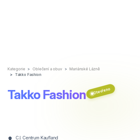
Kategorie
Oblečení a obuv
Mariánské Lázně
Takko Fashion
Otevřeno
Takko Fashion
C.I. Centrum Kaufland