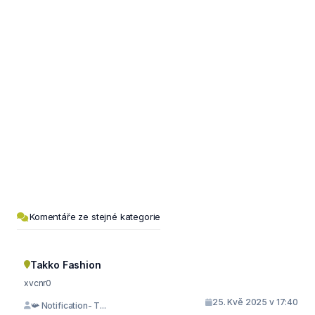
Komentáře ze stejné kategorie
Takko Fashion
xvcnr0
25. Kvě 2025 v 17:40
📯 Notification- T...