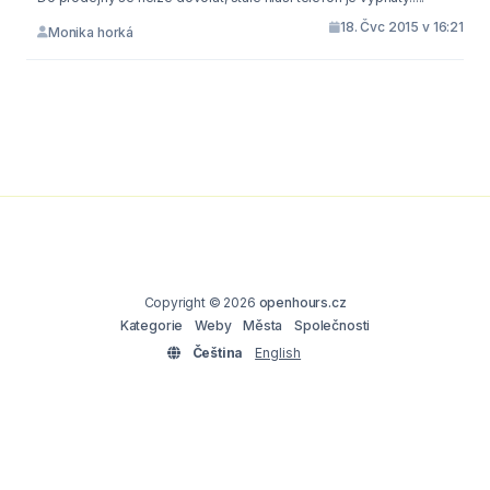
18. Čvc 2015 v 16:21
Monika horká
Copyright © 2026
openhours.cz
Kategorie
Weby
Města
Společnosti
Čeština
English