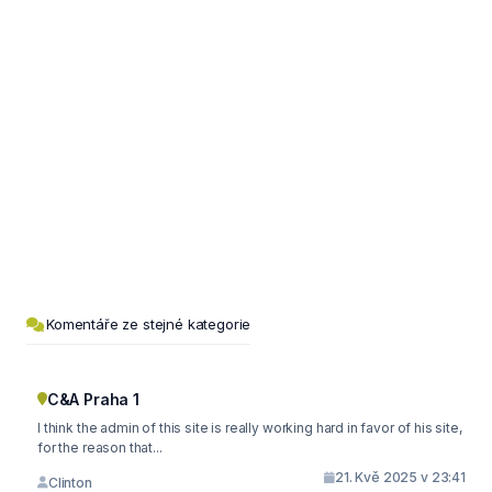
Komentáře ze stejné kategorie
C&A Praha 1
I think the admin of this site is really working hard in favor of his site,
for the reason that...
21. Kvě 2025 v 23:41
Clinton