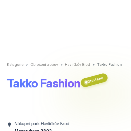
Kategorie
Oblečení a obuv
Havlíčkův Brod
Takko Fashion
Otevřeno
Takko Fashion
Nákupní park Havlíčkův Brod
Masarykova 3802