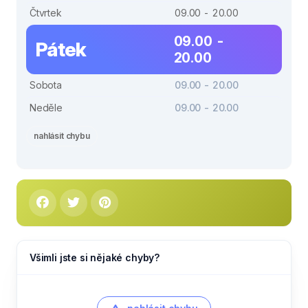
Čtvrtek
09.00 - 20.00
09.00 -
Pátek
20.00
Sobota
09.00 - 20.00
Neděle
09.00 - 20.00
nahlásit chybu
Všimli jste si nějaké chyby?