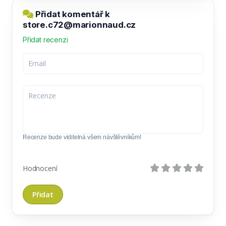
Přidat komentář k
store.c72@marionnaud.cz
Přidat recenzi
Recenze bude viditelná všem návštěvníkům!
Hodnocení