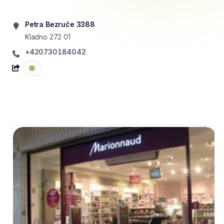
Petra Bezruče 3388
Kladno
272 01
+420730184042