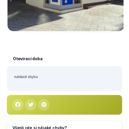
Otevírací doba
nahlásit chybu
Všimli jste si nějaké chyby?