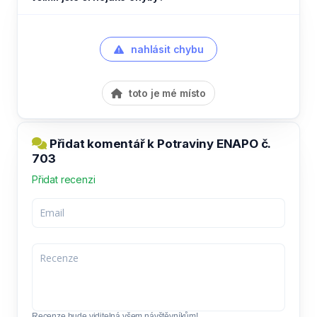
nahlásit chybu
toto je mé místo
Přidat komentář k Potraviny ENAPO č.
703
Přidat recenzi
Recenze bude viditelná všem návštěvníkům!