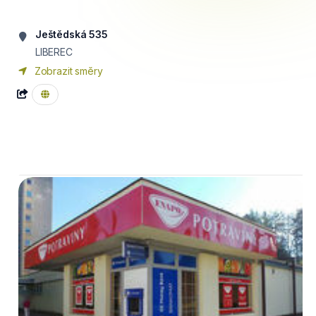
Ještědská 535
LIBEREC
Zobrazit směry