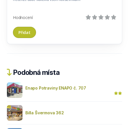
Hodnocení
Podobná místa
Enapo Potraviny ENAPO č. 707
Billa Švermova 362