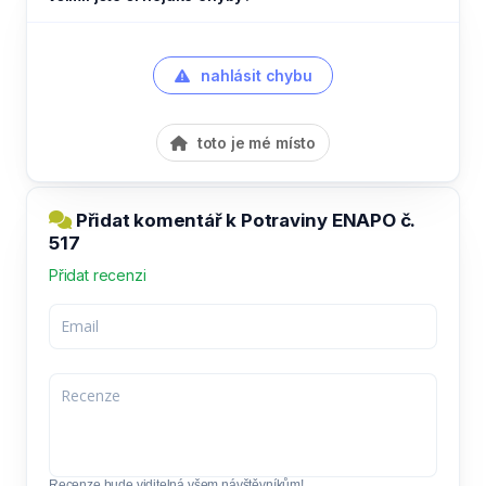
nahlásit chybu
toto je mé místo
Přidat komentář k Potraviny ENAPO č.
517
Přidat recenzi
Recenze bude viditelná všem návštěvníkům!