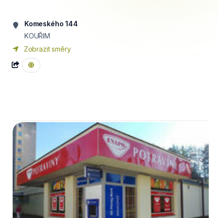
Komeského 144
KOUŘIM
Zobrazit směry