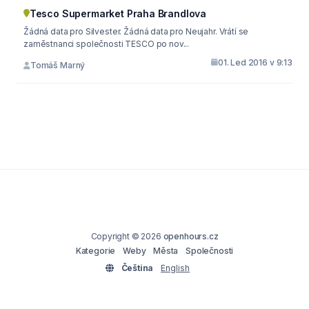
Tesco Supermarket Praha Brandlova
Žádná data pro Silvester. Žádná data pro Neujahr. Vrátí se
zaměstnanci společnosti TESCO po nov...
01. Led 2016 v 9:13
Tomáš Marný
Copyright © 2026
openhours.cz
Kategorie
Weby
Města
Společnosti
Čeština
English