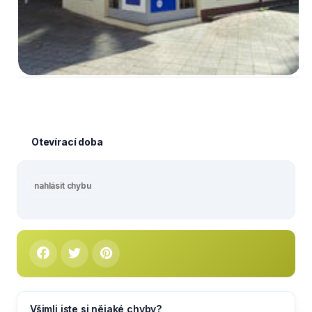
Otevírací doba
nahlásit chybu
Všimli jste si nějaké chyby?