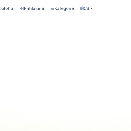
 polohu
Příhlášení
Kategorie
CS