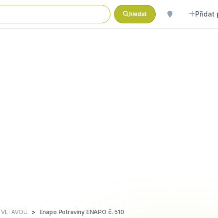
Přidat
hledat
 VLTAVOU
Enapo Potraviny ENAPO č. 510