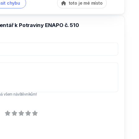
sit chybu
toto je mé místo
entář k Potraviny ENAPO č. 510
ná všem návštěvníkům!