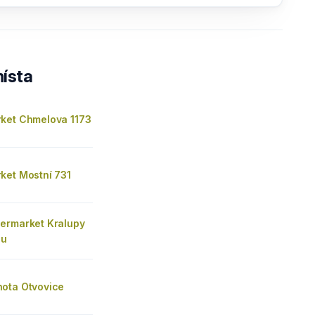
ísta
ket Chmelova 1173
ket Mostní 731
ermarket Kralupy
ou
ota Otvovice