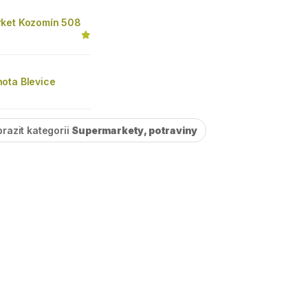
ket Kozomín 508
ota Blevice
razit kategorii
Supermarkety, potraviny