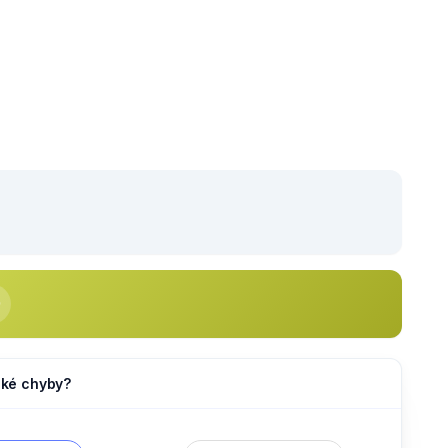
jaké chyby?