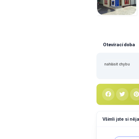
Otevírací doba
nahlásit chybu
Všimli jste si ně