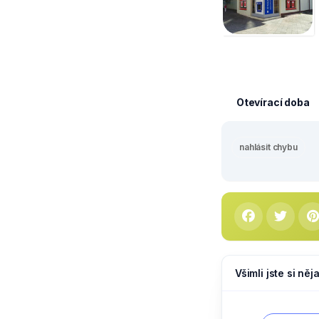
Otevírací doba
nahlásit chybu
Všimli jste si ně