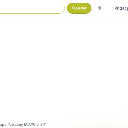
Přidat
hledat
apo Potraviny ENAPO č. 241