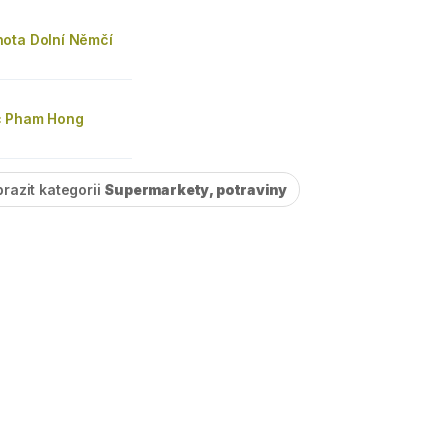
ota Dolní Němčí
c Pham Hong
razit kategorii
Supermarkety, potraviny