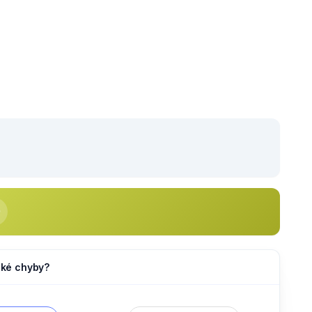
jaké chyby?