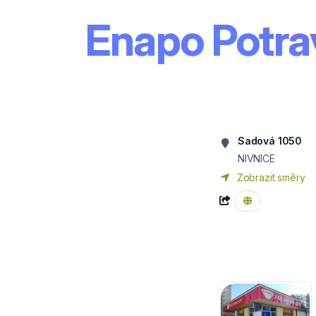
Enapo Potra
Sadová 1050
NIVNICE
Zobrazit směry