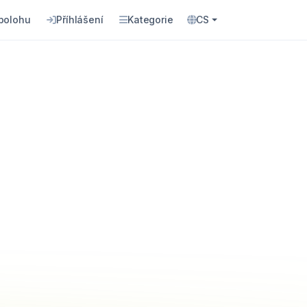
 polohu
Příhlášení
Kategorie
CS