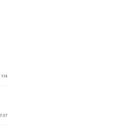
 1:14
7:37