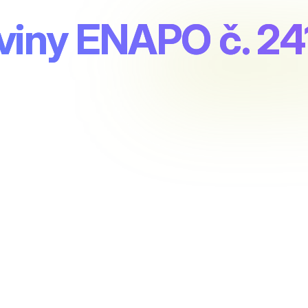
viny ENAPO č. 24