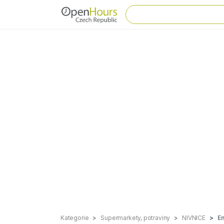
Kategorie
Supermarkety, potraviny
NIVNICE
En