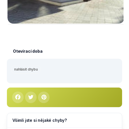
Otevírací doba
nahlásit chybu
Všimli jste si nějaké chyby?